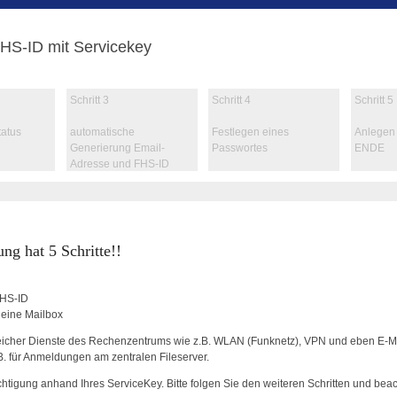
HS-ID mit Servicekey
Schritt
3
Schritt
4
Schritt
5
tatus
automatische
Festlegen eines
Anlegen 
Generierung Email-
Passwortes
ENDE
Adresse und FHS-ID
ng hat 5 Schritte!!
FHS-ID
 eine Mailbox
eicher Dienste des Rechenzentrums wie z.B. WLAN (Funknetz), VPN und eben E-Mai
B. für Anmeldungen am zentralen Fileserver.
echtigung anhand Ihres ServiceKey. Bitte folgen Sie den weiteren Schritten und bea