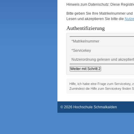
Hinweis zum Datenschutz: Diese Registri
Bitte geben Sie Ihre Matrikelnummer und 
Lesen und akzeptieren Sie bitte die
Nutz
Authentifizierung
*
Matrikelnummer
*
Servicekey
Nutzerordnung gelesen und akzeptier
Hilfe, ich habe eine Frage zum Servicekey
Zumindest die Hilfe zum Servicekey finden 
© 2026 Hochschule Schmalkalden