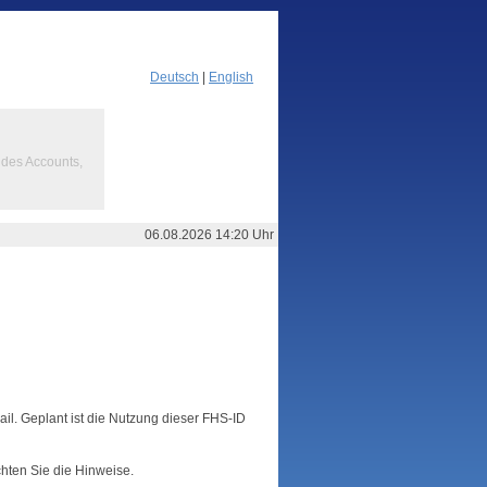
Deutsch
|
English
des Accounts,
06.08.2026 14:20 Uhr
l. Geplant ist die Nutzung dieser FHS-ID
chten Sie die Hinweise.